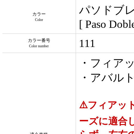
パソドブ
カラー
Color
[ Paso Dobl
111
カラー番号
Color number
・フィアッ
・アバルト 5
⚠️フィアット5
ーズに適合