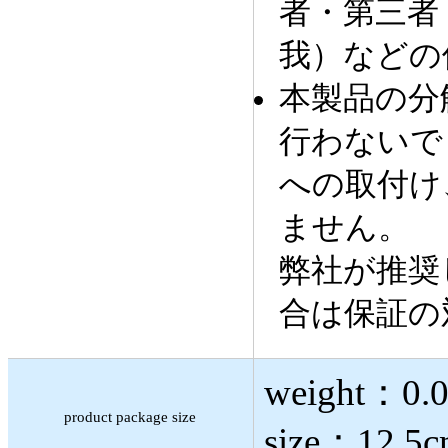
者・第三者
我）などの
本製品の分
行わないで
への取付け
ません。
弊社が推奨
合は保証の
weight：0.
product package size
size：12.5c