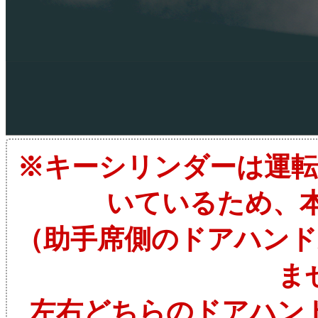
※キーシリンダーは運
いているため、
（助手席側のドアハン
ま
左右どちらのドアハン