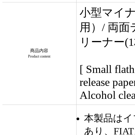
小型マイ
用）/ 両
リーナー(1
商品内容
Product content
[ Small flat
release pape
Alcohol clea
本製品はイ
あり、FIA