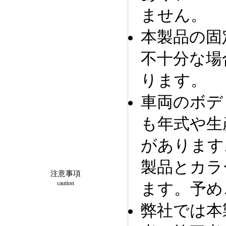
ません。
本製品の固
不十分な場
ります。
車両のボデ
も年式や生
があります
製品とカラ
注意事項
caution
ます。予め
弊社では本