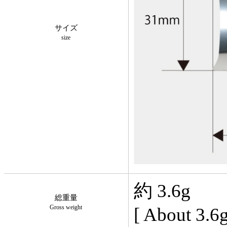
サイズ
size
約 3.6g
総重量
Gross weight
[ About 3.6g